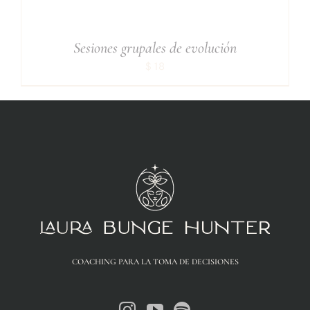
Sesiones grupales de evolución
$
18
COACHING PARA LA TOMA DE DECISIONES