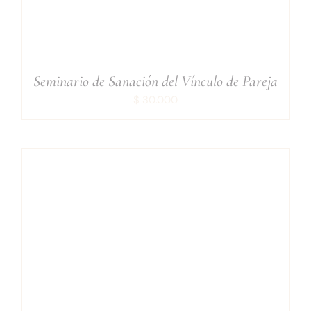
¡INSCRÍBETE!
/
DETAILS
Seminario de Sanación del Vínculo de Pareja
$
30.000