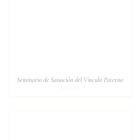
DETAILS
Seminario de Sanación del Vínculo Paterno
$
30.000